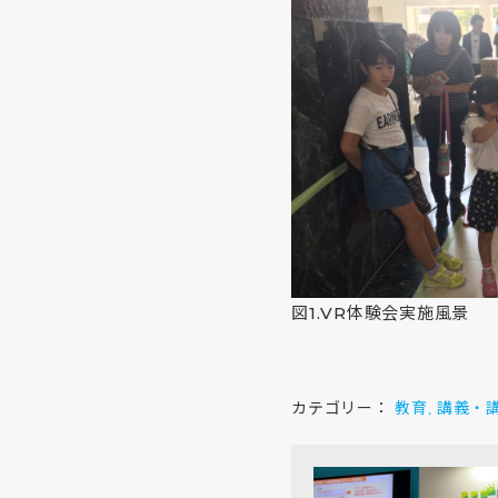
図1.VR体験会実施風景
カテゴリー：
教育
講義・
,