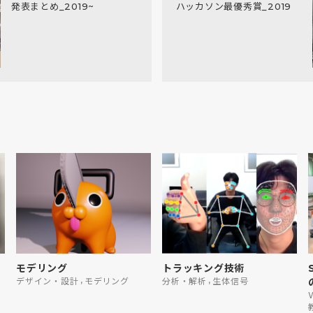
発表まとめ_2019~
ハッカソン最優秀賞_2019
モデリング
トラッキング技術
,
,
デザイン・設計
モデリング
分析・解析
生体信号