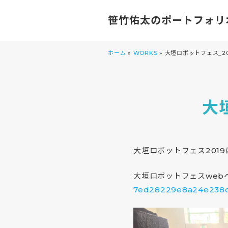
笹竹佑太のポートフォリ
ホーム
»
WORKS
»
大垣ロボットフェス_2019
大垣
大垣ロボットフェス201
大垣ロボットフェスweb
7ed28229e8a24e238d