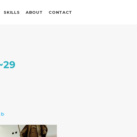
SKILLS
ABOUT
CONTACT
~29
cb