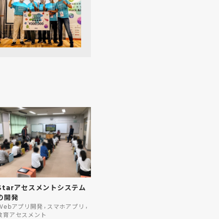
Starアセスメントシステム
の開発
,
,
Webアプリ開発
スマホアプリ
教育アセスメント