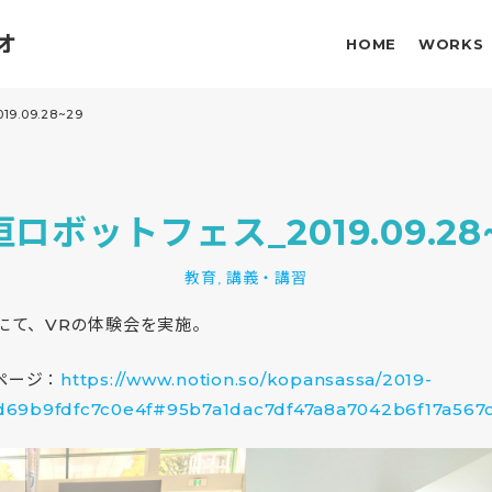
オ
HOME
WORKS
.09.28~29
ロボットフェス_2019.09.28
教育
講義・講習
,
9にて、VRの体験会を実施。
ページ：
https://www.notion.so/kopansassa/2019-
69b9fdfc7c0e4f#95b7a1dac7df47a8a7042b6f17a567