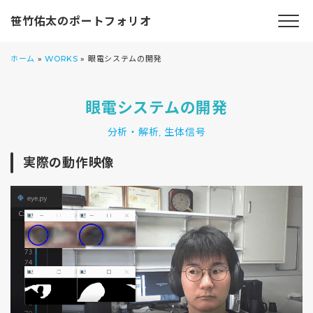
笹竹佑太のポートフォリオ
ホーム
»
WORKS
»
眼電システムの開発
眼電システムの開発
分析・解析
生体信号
,
実際の動作映像