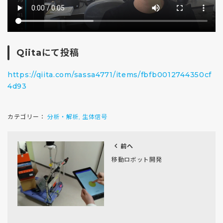
Qiitaにて投稿
https://qiita.com/sassa4771/items/fbfb0012744350cf
4d93
カテゴリー：
分析・解析
生体信号
,
chevron_left
前へ
移動ロボット開発